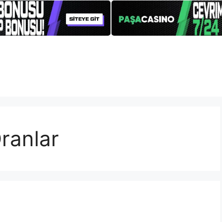
ranlar