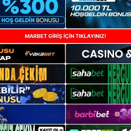
MARBET GİRİŞ İÇİN TIKLAYINIZ!