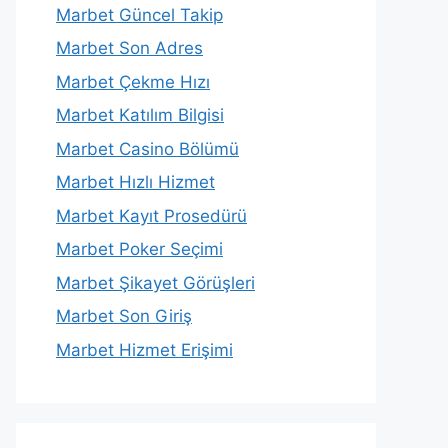
Marbet Güncel Takip
Marbet Son Adres
Marbet Çekme Hızı
Marbet Katılım Bilgisi
Marbet Casino Bölümü
Marbet Hızlı Hizmet
Marbet Kayıt Prosedürü
Marbet Poker Seçimi
Marbet Şikayet Görüşleri
Marbet Son Giriş
Marbet Hizmet Erişimi