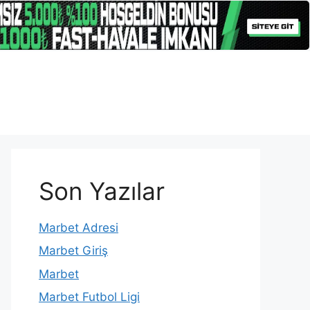
Son Yazılar
Marbet Adresi
Marbet Giriş
Marbet
Marbet Futbol Ligi