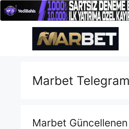
İçeriğe
atla
Marbet Telegra
Marbet Güncellenen