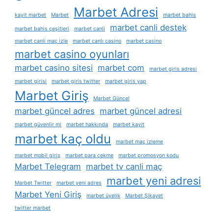
Marbet Adresi
kayit marbet
Marbet
marbet bahis
marbet canli destek
marbet bahis çeşitleri
marbet canli
marbet canli maç izle
marbet canlı casino
marbet casino
marbet casino oyunları
marbet casino sitesi
marbet com
marbet giris adresi
marbet girisi
marbet giris twitter
marbet giris yap
Marbet Giriş
Marbet Güncel
marbet güncel adres
marbet güncel adresi
marbet güvenlir mi
marbet hakkında
marbet kayit
marbet kaç oldu
marbet maç izleme
marbet mobil giriş
marbet para çekme
marbet promosyon kodu
Marbet Telegram
marbet tv canli maç
marbet yeni adresi
Marbet Twitter
marbet yeni adres
Marbet Yeni Giriş
marbet üyelik
Marbet Şikayet
twitter marbet