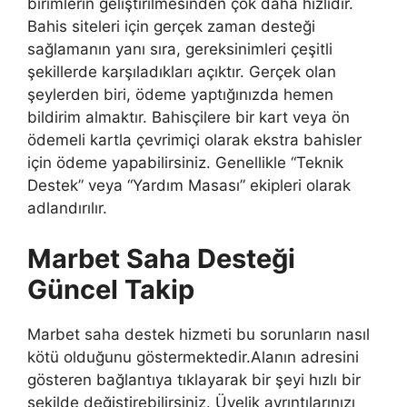
birimlerin geliştirilmesinden çok daha hızlıdır.
Bahis siteleri için gerçek zaman desteği
sağlamanın yanı sıra, gereksinimleri çeşitli
şekillerde karşıladıkları açıktır. Gerçek olan
şeylerden biri, ödeme yaptığınızda hemen
bildirim almaktır. Bahisçilere bir kart veya ön
ödemeli kartla çevrimiçi olarak ekstra bahisler
için ödeme yapabilirsiniz. Genellikle “Teknik
Destek” veya “Yardım Masası” ekipleri olarak
adlandırılır.
Marbet Saha Desteği
Güncel Takip
Marbet saha destek hizmeti bu sorunların nasıl
kötü olduğunu göstermektedir.Alanın adresini
gösteren bağlantıya tıklayarak bir şeyi hızlı bir
şekilde değiştirebilirsiniz. Üyelik ayrıntılarınızı