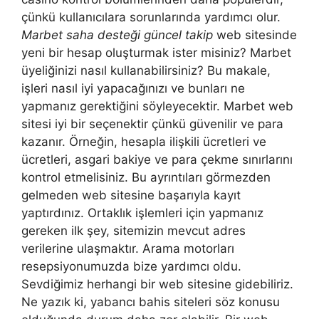
çünkü kullanıcılara sorunlarında yardımcı olur.
Marbet saha desteği güncel takip
web sitesinde
yeni bir hesap oluşturmak ister misiniz? Marbet
üyeliğinizi nasıl kullanabilirsiniz? Bu makale,
işleri nasıl iyi yapacağınızı ve bunları ne
yapmanız gerektiğini söyleyecektir. Marbet web
sitesi iyi bir seçenektir çünkü güvenilir ve para
kazanır. Örneğin, hesapla ilişkili ücretleri ve
ücretleri, asgari bakiye ve para çekme sınırlarını
kontrol etmelisiniz. Bu ayrıntıları görmezden
gelmeden web sitesine başarıyla kayıt
yaptırdınız. Ortaklık işlemleri için yapmanız
gereken ilk şey, sitemizin mevcut adres
verilerine ulaşmaktır. Arama motorları
resepsiyonumuzda bize yardımcı oldu.
Sevdiğimiz herhangi bir web sitesine gidebiliriz.
Ne yazık ki, yabancı bahis siteleri söz konusu