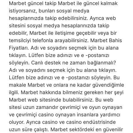
Marbet güncel takip Marbet ile güncel kalmak
istiyorsanız, bunları sosyal medya
hesaplarınızda takip edebilirsiniz. Ayrıca web
sitesini sosyal medya hesaplarınızda takip
edebilir, Marbet ile iletişime geçebilir veya bir
temsilciyi telefonla arayabilirsiniz. Marbet Bahis
Fiyatları. Adı ve soyadını seçmek için bu alana
tıklayın. Lütfen bize adınızı ve e -postanızı
söyleyin. Canlı destek ne zaman bağlanmalı?
Adı ve soyadını seçmek için bu alana tıklayın.
Lütfen bize adınızı ve e -postanızı söyleyin. Bu
makale Marbet ve onlara ne kadar güvendiğimle
ilgili. Marbet hakkında bilmeniz gereken her şeyi
Marbet web sitesinde bulabilirsiniz. Bu web
sitesi uzun zamandır çevrimiçi ve oyun oynayan
ve çevrimiçi casino oynayan insanlara yardımcı
oluyor. Ayrıca casino ve casino endüstrisinde
uzun süre çalıştı. Marbet sektördeki en güvenilir