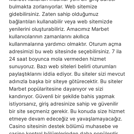
bulmakta zorlanıyorlar. Web sitemize
gidebilirsiniz. Zaten sahip olduğumuz
bağlantıları kullanabilir veya web sitemizde
yenilerini oluşturabiliriz. Amacımız Marbet
kullanıcılarının zamanlarını akıllıca
kullanmalarına yardımcı olmaktır. Oturum açma
adresimizi bu web sitesinde seçebilirsiniz. 7 ila
24 saat boyunca mola vermeden hizmet
sunuyoruz. Bazı web siteleri belirli oturumları
paylaştıklarını iddia ediyor. Bu siteler sizi mevcut
adınızla başka bir siteye götürecektir. Bu siteler
Marbet popülaritesine dayanıyor ve sizi
kandırıyor. Güvenli bir şekilde bahis yapmak
istiyorsanız, giriş adresinize sahip ve güvenilir
bir site seçmeniz gerekir. Bu konuda size hizmet
etmeye devam edeceğiz ve yavaşlamayacağız.
Casino sitesinin destek bölümü muhasebe ve
casino kontrol bölümlerinden daha popülerdir,