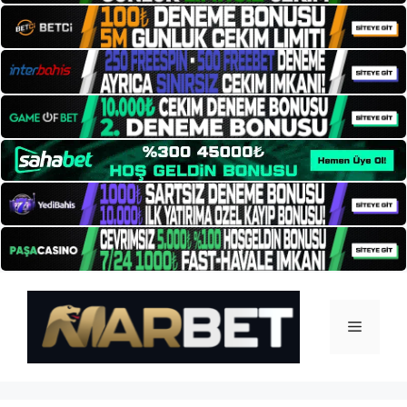
İçeriğe
atla
Menü