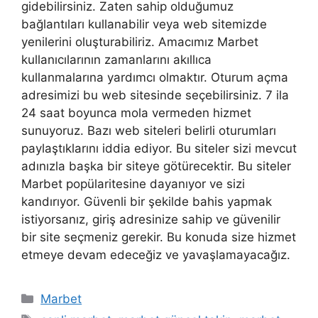
gidebilirsiniz. Zaten sahip olduğumuz
bağlantıları kullanabilir veya web sitemizde
yenilerini oluşturabiliriz. Amacımız Marbet
kullanıcılarının zamanlarını akıllıca
kullanmalarına yardımcı olmaktır. Oturum açma
adresimizi bu web sitesinde seçebilirsiniz. 7 ila
24 saat boyunca mola vermeden hizmet
sunuyoruz. Bazı web siteleri belirli oturumları
paylaştıklarını iddia ediyor. Bu siteler sizi mevcut
adınızla başka bir siteye götürecektir. Bu siteler
Marbet popülaritesine dayanıyor ve sizi
kandırıyor. Güvenli bir şekilde bahis yapmak
istiyorsanız, giriş adresinize sahip ve güvenilir
bir site seçmeniz gerekir. Bu konuda size hizmet
etmeye devam edeceğiz ve yavaşlamayacağız.
Kategoriler
Marbet
Etiketler