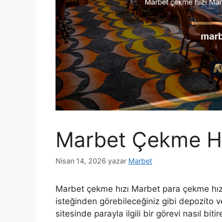
Marbet Çekme Hı
Nisan 14, 2026
yazar
Marbet
Marbet çekme hızı Marbet para çekme hızı 
isteğinden görebileceğiniz gibi depozito ve
sitesinde parayla ilgili bir görevi nasıl biti