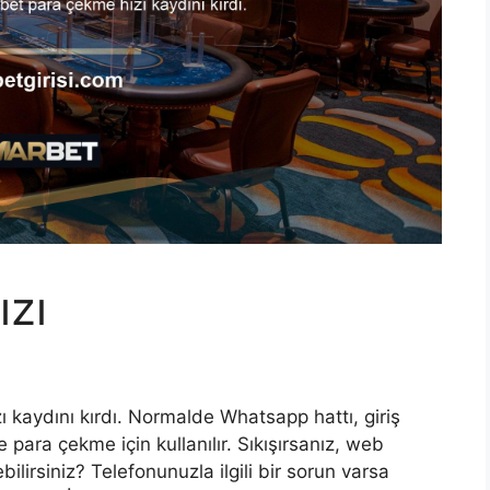
zı
kaydını kırdı. Normalde Whatsapp hattı, giriş
 para çekme için kullanılır. Sıkışırsanız, web
rebilirsiniz? Telefonunuzla ilgili bir sorun varsa