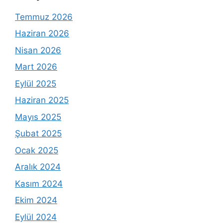
Temmuz 2026
Haziran 2026
Nisan 2026
Mart 2026
Eylül 2025
Haziran 2025
Mayıs 2025
Şubat 2025
Ocak 2025
Aralık 2024
Kasım 2024
Ekim 2024
Eylül 2024