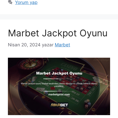
Yorum yap
Marbet Jackpot Oyunu
Nisan 20, 2024
yazar
Marbet