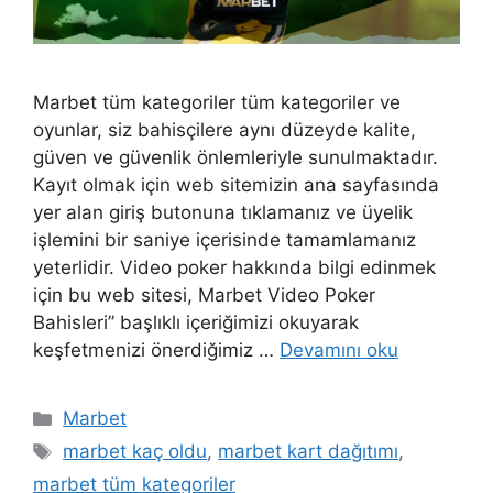
Marbet tüm kategoriler tüm kategoriler ve
oyunlar, siz bahisçilere aynı düzeyde kalite,
güven ve güvenlik önlemleriyle sunulmaktadır.
Kayıt olmak için web sitemizin ana sayfasında
yer alan giriş butonuna tıklamanız ve üyelik
işlemini bir saniye içerisinde tamamlamanız
yeterlidir. Video poker hakkında bilgi edinmek
için bu web sitesi, Marbet Video Poker
Bahisleri” başlıklı içeriğimizi okuyarak
keşfetmenizi önerdiğimiz …
Devamını oku
Kategoriler
Marbet
Etiketler
marbet kaç oldu
,
marbet kart dağıtımı
,
marbet tüm kategoriler