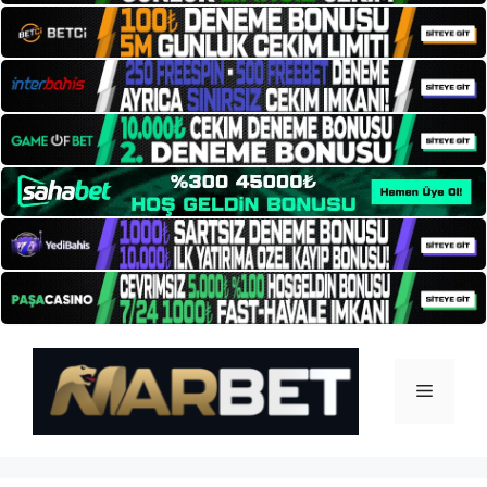
İçeriğe
atla
Menü