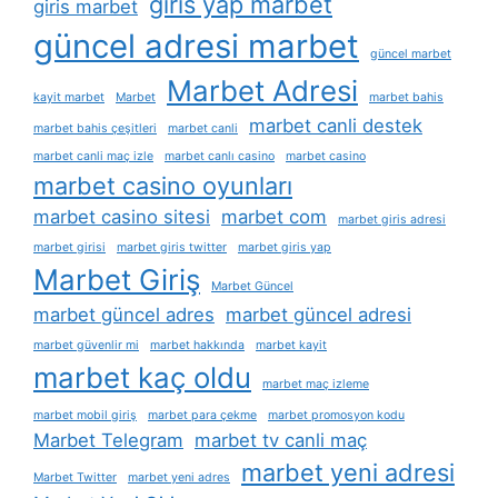
giris yap marbet
giris marbet
güncel adresi marbet
güncel marbet
Marbet Adresi
kayit marbet
Marbet
marbet bahis
marbet canli destek
marbet bahis çeşitleri
marbet canli
marbet canli maç izle
marbet canlı casino
marbet casino
marbet casino oyunları
marbet casino sitesi
marbet com
marbet giris adresi
marbet girisi
marbet giris twitter
marbet giris yap
Marbet Giriş
Marbet Güncel
marbet güncel adres
marbet güncel adresi
marbet güvenlir mi
marbet hakkında
marbet kayit
marbet kaç oldu
marbet maç izleme
marbet mobil giriş
marbet para çekme
marbet promosyon kodu
Marbet Telegram
marbet tv canli maç
marbet yeni adresi
Marbet Twitter
marbet yeni adres