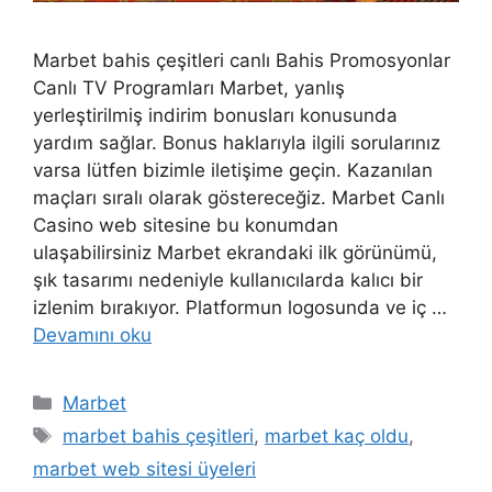
Marbet bahis çeşitleri canlı Bahis Promosyonlar
Canlı TV Programları Marbet, yanlış
yerleştirilmiş indirim bonusları konusunda
yardım sağlar. Bonus haklarıyla ilgili sorularınız
varsa lütfen bizimle iletişime geçin. Kazanılan
maçları sıralı olarak göstereceğiz. Marbet Canlı
Casino web sitesine bu konumdan
ulaşabilirsiniz Marbet ekrandaki ilk görünümü,
şık tasarımı nedeniyle kullanıcılarda kalıcı bir
izlenim bırakıyor. Platformun logosunda ve iç …
Devamını oku
Kategoriler
Marbet
Etiketler
marbet bahis çeşitleri
,
marbet kaç oldu
,
marbet web sitesi üyeleri