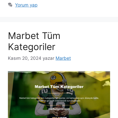
Yorum yap
Marbet Tüm
Kategoriler
Kasım 20, 2024
yazar
Marbet