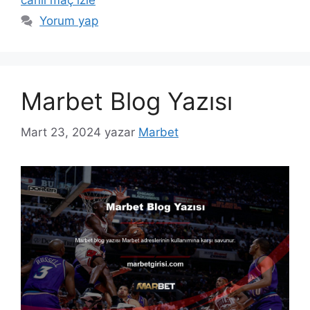
canli maç izle
Yorum yap
Marbet Blog Yazısı
Mart 23, 2024
yazar
Marbet