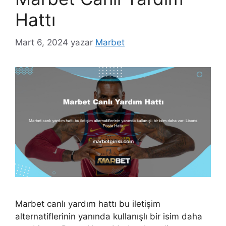
Hattı
Mart 6, 2024
yazar
Marbet
Marbet canlı yardım hattı bu iletişim
alternatiflerinin yanında kullanışlı bir isim daha