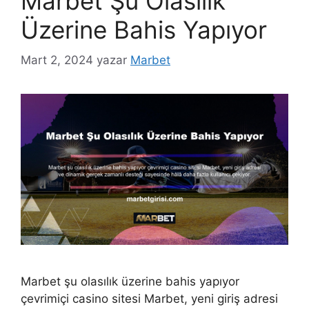
Marbet Şu Olasılık
Üzerine Bahis Yapıyor
Mart 2, 2024
yazar
Marbet
Marbet şu olasılık üzerine bahis yapıyor
çevrimiçi casino sitesi Marbet, yeni giriş adresi