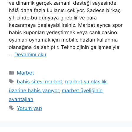
ve dinamik gerçek zamanlı desteği sayesinde
hâlâ daha fazla kullanıcı çekiyor. Sadece birkaç
yıl içinde bu dünyaya girebilir ve para
kazanmaya başlayabilirsiniz. Marbet ayrıca spor
bahis kuponları yerleştirmek veya canlı casino
oyunları oynamak için mobil cihazları kullanma
olanağına da sahiptir. Teknolojinin gelişmesiyle
…
Devamını oku
Kategoriler
Marbet
Etiketler
bahis sitesi marbet
,
marbet şu olasılık
üzerine bahis yapıyor
,
marbet üyeliğinin
avantajları
Yorum yap