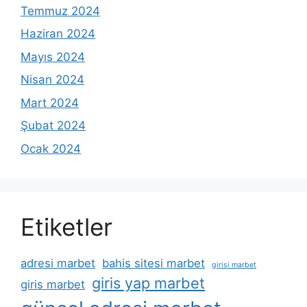
Temmuz 2024
Haziran 2024
Mayıs 2024
Nisan 2024
Mart 2024
Şubat 2024
Ocak 2024
Etiketler
adresi marbet
bahis sitesi marbet
girisi marbet
giris yap marbet
giris marbet