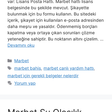
var: Lisans Posta Hattı. Marbet hattı lisans
belgesinde bu şekilde mevcut. Şikayette
bulunmak için bu formu kullanın. Bu sitedeki
içerik, şikayet için kullanılan e-posta adresinden
daha meşru ve yasaldır. Ödenmemiş borçları
kapatma veya ortaya çıkan sorunları çözme
yeteneğine sahiptir. Bu noktanın altını çizelim. …
Devamını oku
Kategoriler
Marbet
Etiketler
marbet bahis
,
marbet canlı yardım hattı
,
marbet i̇çin gerekli belgeler nelerdir
Yorum yap