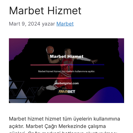
Marbet Hizmet
Mart 9, 2024
yazar
Marbet
Marbet hizmet hizmet tüm üyelerin kullanımına
açıktır. Marbet Çağrı Merkezinde çalışma