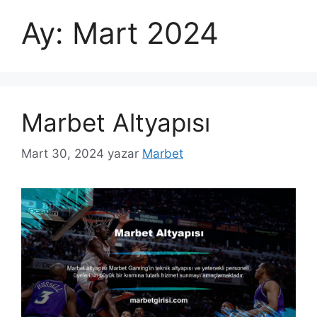
Ay:
Mart 2024
Marbet Altyapısı
Mart 30, 2024
yazar
Marbet