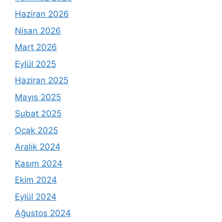
Haziran 2026
Nisan 2026
Mart 2026
Eylül 2025
Haziran 2025
Mayıs 2025
Şubat 2025
Ocak 2025
Aralık 2024
Kasım 2024
Ekim 2024
Eylül 2024
Ağustos 2024