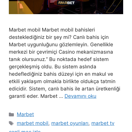
Marbet mobil Marbet mobil bahisleri
desteklediğiniz bir şey mi? Canlı bahis için
Marbet uygunluğunu gözlemleyin. Genellikle
merkezi bir çevrimiçi Casino mekanizmasına
tanık olursunuz.” Bu noktada hedef sistem
gerçekleşmiş oldu. Bu sistem aslında
hedeflediğiniz bahis düzeyi için en makul ve
etkili yaklaşım olmakla birlikte oldukça tatmin
edicidir. Sistem, canlı bahis ile artan üretkenliği
garanti eder. Marbet …
Devamını oku
Kategoriler
Marbet
Etiketler
marbet mobil
,
marbet oyunları
,
marbet tv