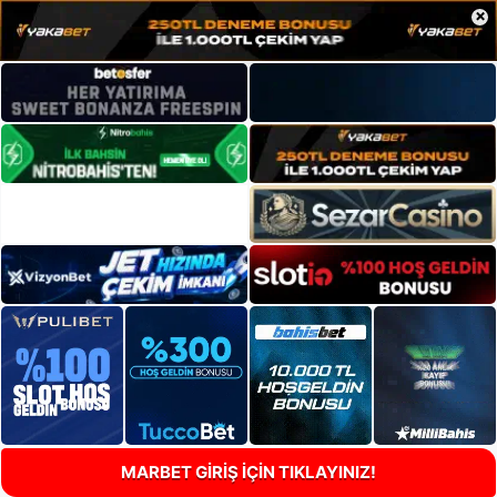
×
MARBET GİRİŞ İÇİN TIKLAYINIZ!