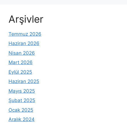
Arşivler
Temmuz 2026
Haziran 2026
Nisan 2026
Mart 2026
Eylül 2025
Haziran 2025
Mayıs 2025
Şubat 2025
Ocak 2025
Aralık 2024