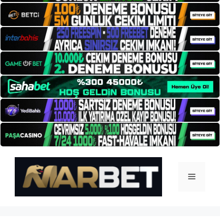
İçeriğe
atla
Menü