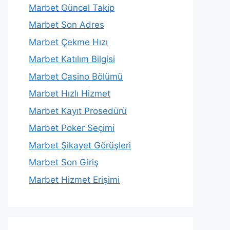
Marbet Güncel Takip
Marbet Son Adres
Marbet Çekme Hızı
Marbet Katılım Bilgisi
Marbet Casino Bölümü
Marbet Hızlı Hizmet
Marbet Kayıt Prosedürü
Marbet Poker Seçimi
Marbet Şikayet Görüşleri
Marbet Son Giriş
Marbet Hizmet Erişimi