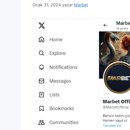
Ocak 31, 2024
yazar
Marbet