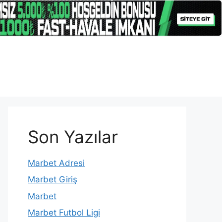
Son Yazılar
Marbet Adresi
Marbet Giriş
Marbet
Marbet Futbol Ligi