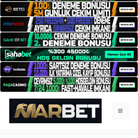
İçeriğe
atla
Menü