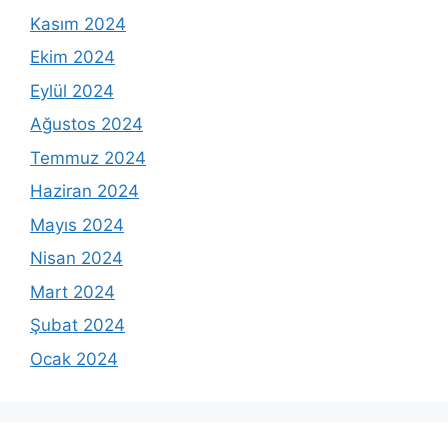
Kasım 2024
Ekim 2024
Eylül 2024
Ağustos 2024
Temmuz 2024
Haziran 2024
Mayıs 2024
Nisan 2024
Mart 2024
Şubat 2024
Ocak 2024