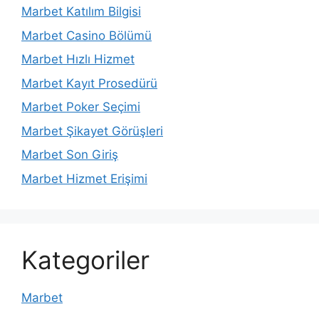
Marbet Katılım Bilgisi
Marbet Casino Bölümü
Marbet Hızlı Hizmet
Marbet Kayıt Prosedürü
Marbet Poker Seçimi
Marbet Şikayet Görüşleri
Marbet Son Giriş
Marbet Hizmet Erişimi
Kategoriler
Marbet