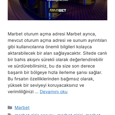
Marbet oturum açma adresi Marbet ayrıca,
mevcut oturum açma adresi ve sunum ayrıntıları
gibi kullanıcılarına önemli bilgileri kolayca
aktarabilecek bir alan sağlayacaktır. Sitede canlı
bir bahis akışını sürekli olarak değerlendirebilir
ve sürdürebilirsiniz, bu da size son derece
başarılı bir bölgeye hızla ilerleme şansı sağlar.
Bu fırsatın özelliklerinden bağımsız olarak,
yüksek bir seviyeyi koruyacaksınız ve
verimliliğinizi …
Devamını oku
Kategoriler
Marbet
Etiketler