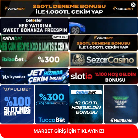
×
MARBET GİRİŞ İÇİN TIKLAYINIZ!