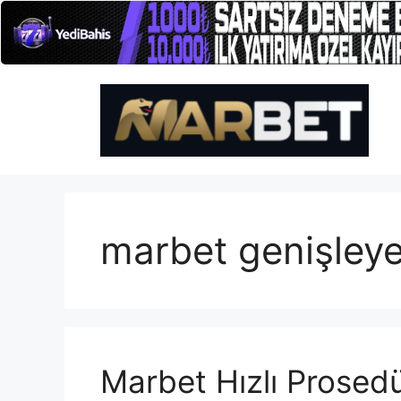
İçeriğe
atla
marbet genişley
Marbet Hızlı Prosed