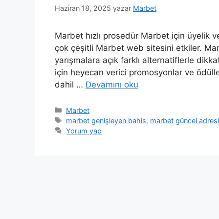
Haziran 18, 2025
yazar
Marbet
Marbet hızlı prosedür Marbet için üyelik ve
çok çeşitli Marbet web sitesini etkiler. 
yarışmalara açık farklı alternatiflerle dikka
için heyecan verici promosyonlar ve ödülle
dahil …
Devamını oku
Kategoriler
Marbet
Etiketler
marbet genişleyen bahis
,
marbet güncel adres
Yorum yap