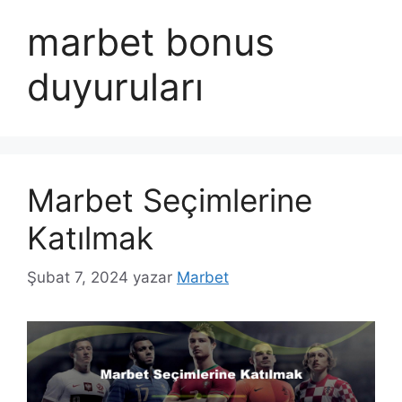
marbet bonus
duyuruları
Marbet Seçimlerine
Katılmak
Şubat 7, 2024
yazar
Marbet