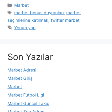
Kategoriler
Marbet
Etiketler
marbet bonus duyuruları
,
marbet
seçimlerine katılmak
,
twitter marbet
Yorum yap
Son Yazılar
Marbet Adresi
Marbet Giriş
Marbet
Marbet Futbol Ligi
Marbet Güncel Takip
Marbet Son Adres