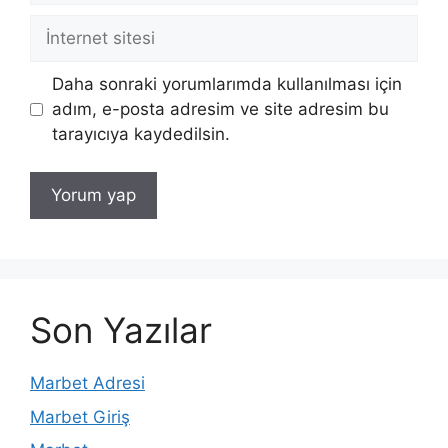
İnternet
sitesi
Daha sonraki yorumlarımda kullanılması için
adım, e-posta adresim ve site adresim bu
tarayıcıya kaydedilsin.
Son Yazılar
Marbet Adresi
Marbet Giriş