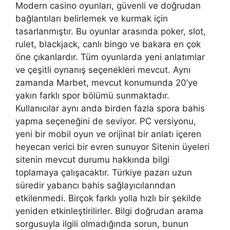
Modern casino oyunları, güvenli ve doğrudan
bağlantıları belirlemek ve kurmak için
tasarlanmıştır. Bu oyunlar arasında poker, slot,
rulet, blackjack, canlı bingo ve bakara en çok
öne çıkanlardır. Tüm oyunlarda yeni anlatımlar
ve çeşitli oynanış seçenekleri mevcut. Aynı
zamanda Marbet, mevcut konumunda 20’ye
yakın farklı spor bölümü sunmaktadır.
Kullanıcılar aynı anda birden fazla spora bahis
yapma seçeneğini de seviyor. PC versiyonu,
yeni bir mobil oyun ve orijinal bir anlatı içeren
heyecan verici bir evren sunuyor Sitenin üyeleri
sitenin mevcut durumu hakkında bilgi
toplamaya çalışacaktır. Türkiye pazarı uzun
süredir yabancı bahis sağlayıcılarından
etkilenmedi. Birçok farklı yolla hızlı bir şekilde
yeniden etkinleştirilirler. Bilgi doğrudan arama
sorgusuyla ilgili olmadığında sorun, bunun