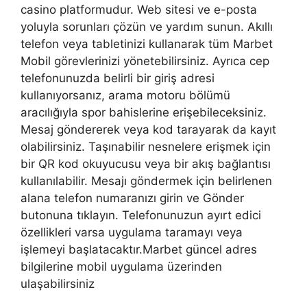
casino platformudur. Web sitesi ve e-posta
yoluyla sorunları çözün ve yardım sunun. Akıllı
telefon veya tabletinizi kullanarak tüm Marbet
Mobil görevlerinizi yönetebilirsiniz. Ayrıca cep
telefonunuzda belirli bir giriş adresi
kullanıyorsanız, arama motoru bölümü
aracılığıyla spor bahislerine erişebileceksiniz.
Mesaj göndererek veya kod tarayarak da kayıt
olabilirsiniz. Taşınabilir nesnelere erişmek için
bir QR kod okuyucusu veya bir akış bağlantısı
kullanılabilir. Mesajı göndermek için belirlenen
alana telefon numaranızı girin ve Gönder
butonuna tıklayın. Telefonunuzun ayırt edici
özellikleri varsa uygulama taramayı veya
işlemeyi başlatacaktır.Marbet güncel adres
bilgilerine mobil uygulama üzerinden
ulaşabilirsiniz