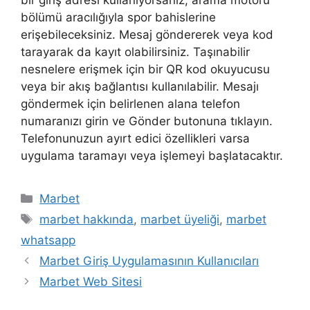
bölümü aracılığıyla spor bahislerine
erişebileceksiniz. Mesaj göndererek veya kod
tarayarak da kayıt olabilirsiniz. Taşınabilir
nesnelere erişmek için bir QR kod okuyucusu
veya bir akış bağlantısı kullanılabilir. Mesajı
göndermek için belirlenen alana telefon
numaranızı girin ve Gönder butonuna tıklayın.
Telefonunuzun ayırt edici özellikleri varsa
uygulama taramayı veya işlemeyi başlatacaktır.
Kategoriler
Marbet
Etiketler
marbet hakkında
,
marbet üyeliği
,
marbet
whatsapp
Marbet Giriş Uygulamasının Kullanıcıları
Marbet Web Sitesi