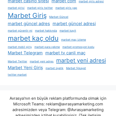
marbet casino sitesi
marbet com
marbet giris adresi
marbet girisi
marbet giris twitter
marbet giris yap
Marbet Giriş
Marbet Güncel
marbet güncel adres
marbet güncel adresi
marbet güvenlir mi
marbet hakkında
marbet kayit
marbet kaç oldu
marbet maç izleme
marbet mobil giriş
marbet para çekme
marbet promosyon kodu
Marbet Telegram
marbet tv canli maç
marbet yeni adresi
Marbet Twitter
marbet yeni adres
Marbet Yeni Giriş
marbet üyelik
Marbet Şikayet
twitter marbet
Avrasya'nın en büyük reklam platformunda olmak için
Microsoft Teams:
reklam@avrasyamarketing.com
adresimizden veya Telegram: @Avrasyamarketing
adresimizden irtibat kurabilirsiniz. (Tek iletişim