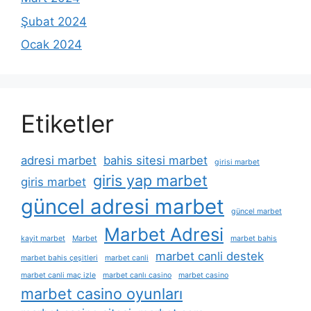
Şubat 2024
Ocak 2024
Etiketler
adresi marbet
bahis sitesi marbet
girisi marbet
giris yap marbet
giris marbet
güncel adresi marbet
güncel marbet
Marbet Adresi
kayit marbet
Marbet
marbet bahis
marbet canli destek
marbet bahis çeşitleri
marbet canli
marbet canli maç izle
marbet canlı casino
marbet casino
marbet casino oyunları