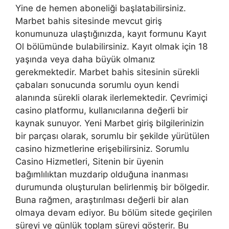
Yine de hemen aboneliği başlatabilirsiniz.
Marbet bahis sitesinde mevcut giriş
konumunuza ulaştığınızda, kayıt formunu Kayıt
Ol bölümünde bulabilirsiniz. Kayıt olmak için 18
yaşında veya daha büyük olmanız
gerekmektedir. Marbet bahis sitesinin sürekli
çabaları sonucunda sorumlu oyun kendi
alanında sürekli olarak ilerlemektedir. Çevrimiçi
casino platformu, kullanıcılarına değerli bir
kaynak sunuyor. Yeni Marbet giriş bilgilerinizin
bir parçası olarak, sorumlu bir şekilde yürütülen
casino hizmetlerine erişebilirsiniz. Sorumlu
Casino Hizmetleri, Sitenin bir üyenin
bağımlılıktan muzdarip olduğuna inanması
durumunda oluşturulan belirlenmiş bir bölgedir.
Buna rağmen, araştırılması değerli bir alan
olmaya devam ediyor. Bu bölüm sitede geçirilen
süreyi ve günlük toplam süreyi gösterir. Bu