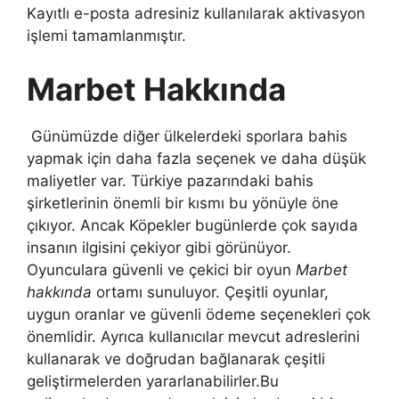
Kayıtlı e-posta adresiniz kullanılarak aktivasyon
işlemi tamamlanmıştır.
Marbet Hakkında
Günümüzde diğer ülkelerdeki sporlara bahis
yapmak için daha fazla seçenek ve daha düşük
maliyetler var. Türkiye pazarındaki bahis
şirketlerinin önemli bir kısmı bu yönüyle öne
çıkıyor. Ancak Köpekler bugünlerde çok sayıda
insanın ilgisini çekiyor gibi görünüyor.
Oyunculara güvenli ve çekici bir oyun
Marbet
hakkında
ortamı sunuluyor. Çeşitli oyunlar,
uygun oranlar ve güvenli ödeme seçenekleri çok
önemlidir. Ayrıca kullanıcılar mevcut adreslerini
kullanarak ve doğrudan bağlanarak çeşitli
geliştirmelerden yararlanabilirler.Bu