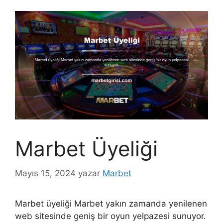
Marbet Üyeliği
Mayıs 15, 2024
yazar
Marbet
Marbet üyeliği Marbet yakın zamanda yenilenen
web sitesinde geniş bir oyun yelpazesi sunuyor.