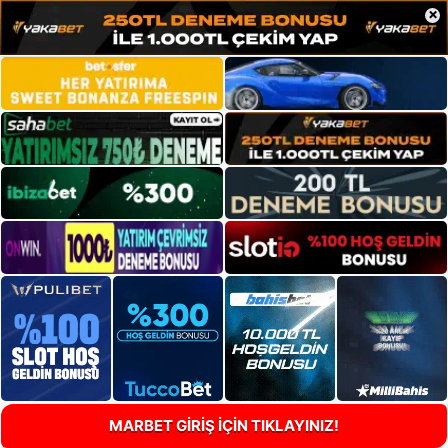
×
MARBET GİRİŞ İÇİN TIKLAYINIZ!