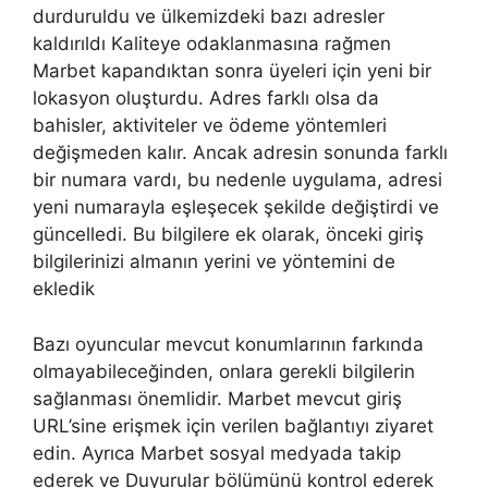
durduruldu ve ülkemizdeki bazı adresler
kaldırıldı Kaliteye odaklanmasına rağmen
Marbet kapandıktan sonra üyeleri için yeni bir
lokasyon oluşturdu. Adres farklı olsa da
bahisler, aktiviteler ve ödeme yöntemleri
değişmeden kalır. Ancak adresin sonunda farklı
bir numara vardı, bu nedenle uygulama, adresi
yeni numarayla eşleşecek şekilde değiştirdi ve
güncelledi. Bu bilgilere ek olarak, önceki giriş
bilgilerinizi almanın yerini ve yöntemini de
ekledik
Bazı oyuncular mevcut konumlarının farkında
olmayabileceğinden, onlara gerekli bilgilerin
sağlanması önemlidir. Marbet mevcut giriş
URL’sine erişmek için verilen bağlantıyı ziyaret
edin. Ayrıca Marbet sosyal medyada takip
ederek ve Duyurular bölümünü kontrol ederek