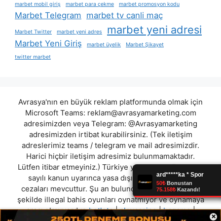
marbet mobil giriş
marbet para çekme
marbet promosyon kodu
Marbet Telegram
marbet tv canli maç
marbet yeni adresi
Marbet Twitter
marbet yeni adres
Marbet Yeni Giriş
marbet üyelik
Marbet Şikayet
twitter marbet
Avrasya'nın en büyük reklam platformunda olmak için
Microsoft Teams:
reklam@avrasyamarketing.com
adresimizden veya Telegram: @Avrasyamarketing
adresimizden irtibat kurabilirsiniz. (Tek iletişim
adreslerimiz teams / telegram ve mail adresimizdir.
Harici hiçbir iletişim adresimiz bulunmamaktadır.
Lütfen itibar etmeyiniz.) Türkiye yasalarına göre 7258
sayılı kanun uyarınca yasa dışı bahis oynamanın
cezaları mevcuttur. Şu an bulunduğunuz site hiç bir
şekilde illegal bahis oyunları oynatmıyor ve oynamaya
aracı olmuyordur.
betloto
|
alevcasino
|
bcgame
|
×