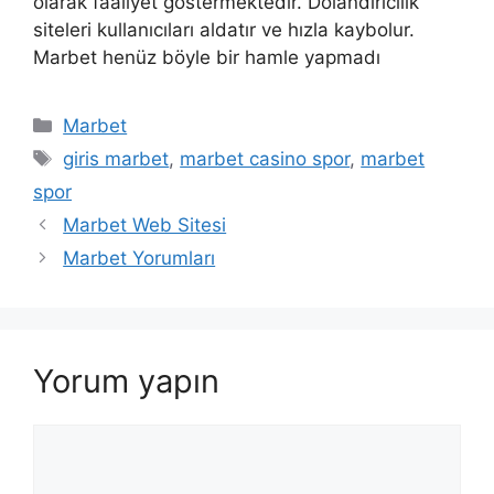
olarak faaliyet göstermektedir. Dolandırıcılık
siteleri kullanıcıları aldatır ve hızla kaybolur.
Marbet henüz böyle bir hamle yapmadı
Kategoriler
Marbet
Etiketler
giris marbet
,
marbet casino spor
,
marbet
spor
Marbet Web Sitesi
Marbet Yorumları
Yorum yapın
Yorum