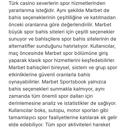
Türk casino severlerin spor hizmetlerinden
yararlanma isteğidir. Aynı şekilde Marbet de
bahis seçeneklerinin çeşitliliğine ve katılmadan
önceki oranlarına göre değerlendirilir. Marbet
büyük spor bahis siteleri için çeşitli seçenekler
sunuyor ve bahisçilere spor bahis sitelerinin de
alternatifler sunduğunu hatırlatıyor. Kullanıcılar,
maç öncesinde Marbet spor bölümüne giriş
yaparak klasik spor hizmetlerini keşfedebilirler.
Marbet bahisçileri bireysel, sistem ve grup spor
etkinliklerine güvenli oranlarla bahis
oynayabilirler. Marbet Sportsbook yalnızca
bahis seçenekleri sunmakla kalmıyor, aynı
zamanda tüm önemli spor dalları için
derinlemesine analiz ve istatistikler de sağlıyor.
Kullanıcılar boks, sutopu, motor sporları gibi
tamamlayıcı spor faaliyetlerine katılarak ek gelir
elde edebiliyor. Tüm spor aktiviteleri hareket