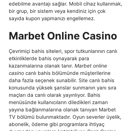
edebilme avantajı sağlar. Mobil cihaz kullanmak,
bir grup, bir sistem veya kendiniz için çok
sayıda kupon yapmanızı engellemez.
Marbet Online Casino
Çevrimiçi bahis siteleri, spor tutkunlarının canlı
etkinliklerde bahis oynayarak para
kazanmalarına olanak tanır.
Marbet online
casino
canlı bahis bölümünde müşterilerine
daha fazla seçenek sunabilir. Site canlı bahis
konusunda yüksek şanslar sunmanın yanı sıra
maçları da canlı olarak yayınlıyor. Bahis
menüsünde kullanıcıların diledikleri zaman
yayına bağlanmalarına olanak tanıyan Marbet
TV bölümü bulunmaktadır. Oyun severler üyelik,
abonelik, ödeme gibi programlara ihtiyaç