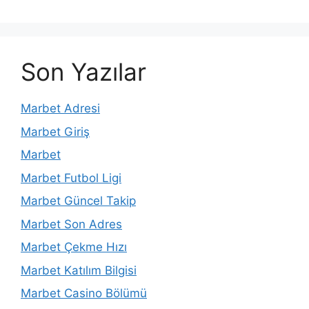
Son Yazılar
Marbet Adresi
Marbet Giriş
Marbet
Marbet Futbol Ligi
Marbet Güncel Takip
Marbet Son Adres
Marbet Çekme Hızı
Marbet Katılım Bilgisi
Marbet Casino Bölümü