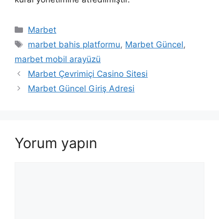
Kategoriler
Marbet
Etiketler
marbet bahis platformu
,
Marbet Güncel
,
marbet mobil arayüzü
Marbet Çevrimiçi Casino Sitesi
Marbet Güncel Giriş Adresi
Yorum yapın
Yorum