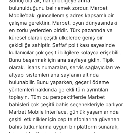
Sonuç olarak, hangi bölgeye atıfta
bulunulduğunu belirlemek zordur. Marbet
Mobile’daki güncellenmiş adres kapsamlı bir
çalışma gerektirir. Marbet, oyun dünyasındaki
en zorlu yerlerden biridir. Türk pazarında ve
küresel olarak çeşitli ülkelerde geniş bir
çekiciliğe sahiptir. Şeffaf politikası sayesinde
kullanıcılar çok çeşitli bilgilere kolayca erişebilir.
Bunu başarmak için ana sayfaya gidin. Tipik
olarak, lisans numaraları, servis sağlayıcıları ve
altyapı sistemleri ana sayfanın altında
bulunabilir. Bunu yaparken, geçerli ödeme
yöntemleri hakkında gerekli tüm ayrıntıları
toplayın. Tüm bu perspektiflerde Marbet
bahisleri çok çeşitli bahis seçenekleriyle parlıyor.
Marbet Mobile Interface, günlük yaşamlarında
çeşitli etkinlikler için cep telefonlarına güvenen
bahis tutkunlarına uygun bir platform sunarak,