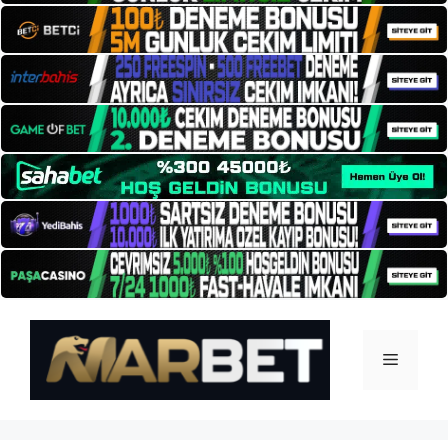
İçeriğe
atla
Menü