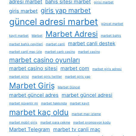
adresi marbet
bahis sitesi marbet
girisi marbet
giris yap marbet
giris marbet
güncel adresi marbet
güncel marbet
Marbet Adresi
kayit marbet
Marbet
marbet bahis
marbet canli destek
marbet bahis çeşitleri
marbet canli
marbet canli maç izle
marbet canlı casino
marbet casino
marbet casino oyunları
marbet casino sitesi
marbet com
marbet giris adresi
marbet girisi
marbet giris twitter
marbet giris yap
Marbet Giriş
Marbet Güncel
marbet güncel adres
marbet güncel adresi
marbet güvenlir mi
marbet hakkında
marbet kayit
marbet kaç oldu
marbet maç izleme
marbet mobil giriş
marbet para çekme
marbet promosyon kodu
Marbet Telegram
marbet tv canli maç