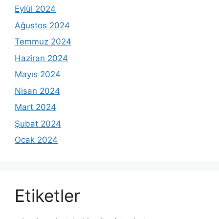
Eylül 2024
Ağustos 2024
Temmuz 2024
Haziran 2024
Mayıs 2024
Nisan 2024
Mart 2024
Şubat 2024
Ocak 2024
Etiketler