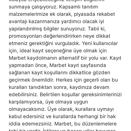
sunmaya çalışıyoruz. Kapsamlı tanıtım
malzemelerimize ek olarak, piyasada rekabet
avantajı kazanmanıza yardımcı olacak iyi
yapılandırılmış bilgiler sunuyoruz. Tabii ki,
promosyonları değerlendirirken neye dikkat
etmeniz gerektiğini vurguladık. Yeni kullanıcılar
için, ideal kayıt seçeneğine üye olmak için
Marbet kaydolmanın alternatif bir yolu var. Kayıt
yapmadan önce, Marbet kayıt sayfasında
sağlanan kayıt koşullarını dikkatlice gözden
geçirmek önemlidir. Herkes için geçerli olan bu
kuralları tanıdıktan sonra, kaydınıza devam
edebilirsiniz. Belirtilen koşullar gereksinimlerinizi
karşılamıyorsa, üye olmaya uygun
olmayacaksınız. Üye olarak, kurallara uymayı
kabul edersiniz ve kurallarda herhangi bir hak
iddia edemezsiniz. Marbet, bu düzenlemelere