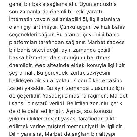
genel bir bakış sağlamalıdır. Oyun endüstrisi
son zamanlarda önemli bir etki yarattı.
İnternetin yaygın kullanılabilirliği, ilgili alanlara
olan ilgiyi artırmıştır. Çünkü uygun ve hızlı bahis
seçenekleri sağlar. Bu oranlar çevrimiçi bahis
platformları tarafından sağlanır. Marbet sadece
bir bahis sitesi değil, aynı zamanda çeşitli
başka hizmetler de sunduğunu belirtmek
önemlidir. Web sitesinde eldeki konuyla ilgili bir
şey olmalı. Bu görevdeki zorluk seviyesini
belirleyen bir kural yoktur. Çoğu ülkede casino
zaten yasaktır. Bu aynı zamanda ulusumuz için
de geçerlidir. Yasadışı olmasına rağmen, Marbet
lisanslı bir statü verildi. Belirtilen zorunlu içerik
de dile dahil edilmiştir. Ayrıca, söz konusu
yükümlülükler devlet yasası tarafından dikte
edilmek yerine müşteri memnuniyeti ile ilgilidir.
Dilin yanı sıra, Marbet de sağlam bir altyapı