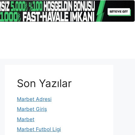
Son Yazılar
Marbet Adresi
Marbet Giriş
Marbet
Marbet Futbol Ligi